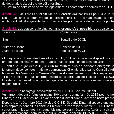
- Cette carte est strictement personnelle. Elle ne donne droit à aucune réductio
de départ du club, celle-ci doit être restituée.
- Au verso de cette carte se trouve également les coordonnées complètes du C.C.
Article 60:
Les articles publicitaires pour obtenir des bénéfices pour le club. N
Dinant. Ces articles seront vendus par les membres lors des manifestations et en 
en flagrant délit d’augmenter le prix des articles pour se faire de l’argent de poc
Article 61:
Les boissons : le club fournira,
lorsque c’est possible
, des boissons. 
Boissons :
Contenance :
Eau
Bouteille de 50 CL
Autres boissons
Canette de 33 CL
Autres boissons
Bouteille de 50 CL
- Lorsque le club met des bouteilles de : 1L, 1.5L ou 2L à votre disposition vou
grandes bouteilles à votre poste, sauf si autorisation d’un des responsables.
er
- Depuis le 1
janvier 2016, le club ne fournira plus de boissons énergétiqu
fortement déconseillées, mais ne pourront pas être interdites par le Conseil d’A
boissons, les Membres du Conseil d’Administration déclineront toutes responsabili
- Petit rappel en ce qui concerne les boissons contenant de l’alcool : ELLE
lors de la manifestation ou sur le trajet aller ou retour, si vous êtes reconnu s
responsabilités !!!!
Article 62:
Le nettoyage des vêtements du C.C.B.D. Sécurité Dinant :
Vu l’argent dépensé (plus ou moins 800 euros) durant l’année 2015 pour le net
Dinant, rue St-Jacques, nous avons décidé d’investir dans l’achat de notre propre
er
Depuis le 1
décembre 2015, le club C.C.B.D. Sécurité Dinant dispose d’une mac
Ces appareils sont situés chez le Président à l’adresse suivante : 5500 Dina
correctement les tenues à chaque fois que se sera nécessaire. Après un calcul f
des manifestations) sera versée sur le compte bancaire BE35 0836 6224 1837 