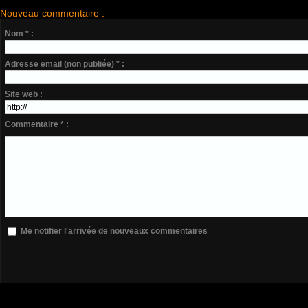
Nouveau commentaire :
Nom * :
Adresse email (non publiée) * :
Site web :
Commentaire * :
Me notifier l'arrivée de nouveaux commentaires