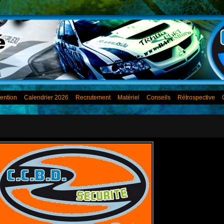
ention
Calendrier 2026
Recrutement
Matériel
Conseils
Rétrospective