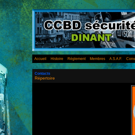
Accueil
Histoire
Réglement
Membres
A.S.A.F.
Conv
Contacts
Répertoire