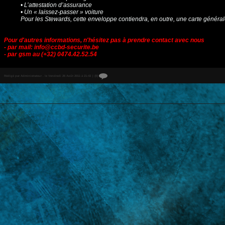
• L’attestation d’assurance
• Un « laissez-passer » voiture
Pour les Stewards, cette enveloppe contiendra, en outre, une carte générale (s
Pour d'autres informations, n'hésitez pas à prendre contact avec nous
- par mail:
info@ccbd-securite.be
- par gsm au (+32) 0474.42.52.54
Rédigé par Administrateur . le Vendredi 26 Août 2011 à 21:43
|
{0}