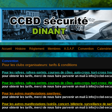
Accueil
Histoire
Réglement
Membres
A.S.A.F.
Convention
Calendrie
Convention
Pour les clubs organisateurs: tarifs & conditions
Pour les rallyes, rallyes-sprints, courses de côtes, auto-cross, kart-cross (rec
pour obtenir les tarifs, merci de nous faire parvenir un mail à
info@ccbd-secur
Pour les rallyes, rallyes-sprints, courses de côtes, auto-cross, kart-cross: (N
pour obtenir les tarifs, merci de nous faire parvenir un mail à
info@ccbd-secur
Pour les autres manifestations sportives:
pour obtenir les tarifs, merci de nous faire parvenir un mail à
info@ccbd-secur
Pour les autres manifestations (soirée, concert, billeterie, surveillance de park
pour obtenir les tarifs, merci de nous faire parvenir un mail à
info@ccbd-secur