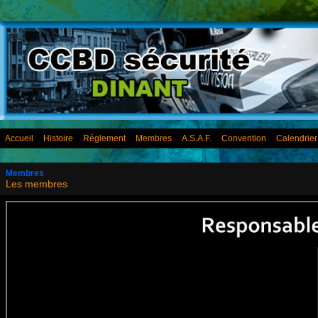
Accueil
Histoire
Réglement
Membres
A.S.A.F.
Convention
Calendrie
Membres
Les membres