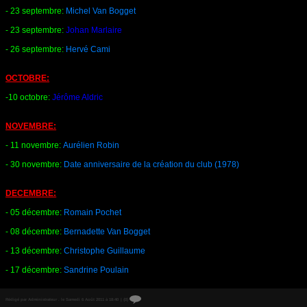
- 23 septembre:
Michel Van Bogget
- 23 septembre:
Johan Marlaire
- 26 septembre:
Hervé Cami
OCTOBRE:
-10 octobre:
Jérôme Aldric
NOVEMBRE:
- 11 novembre:
Aurélien Robin
- 30 novembre:
Date anniversaire de la création du club (1978)
DECEMBRE:
- 05 décembre:
Romain Pochet
- 08 décembre:
Bernadette Van Bogget
- 13 décembre:
Christophe Guillaume
- 17 décembre:
Sandrine Poulain
Rédigé par Administrateur . le Samedi 6 Août 2011 à 18:40
|
{0}