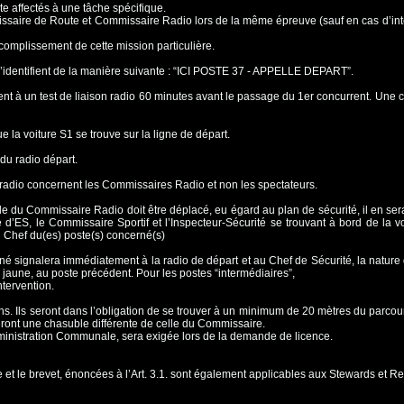
 affectés à une tâche spécifique.
mmissaire de Route et Commissaire Radio
lors de la même épreuve (sauf en cas d’in
accomplissement de cette mission
particulière.
s’identifient de la manière suivante : “ICI
POSTE 37 - APPELLE DEPART”.
 à un test de liaison radio 60 minutes
avant le passage du 1er concurrent. Une co
ue la voiture S1 se trouve sur la ligne de
départ.
 du radio départ.
s radio concernent les Commissaires Radio et
non les spectateurs.
e du Commissaire Radio doit être déplacé,
eu égard au plan de sécurité, il en ser
d’ES, le Commissaire Sportif et l’Inspecteur-Sécurité se trouvant à bord
de la v
u
Chef du(es) poste(s) concerné(s)
erné signalera immédiatement à la radio
de départ et au Chef de Sécurité, la nature 
eau jaune, au poste précédent. Pour les postes “intermédiaires”,
intervention.
s. Ils seront dans l’obligation de se trouver à
un minimum de 20 mètres du parcours.
teront une chasuble différente de celle du Commissaire.
Administration Communale, sera exigée
lors de la demande de licence.
et le brevet, énoncées à l’Art. 3.1. sont
également applicables aux Stewards et R