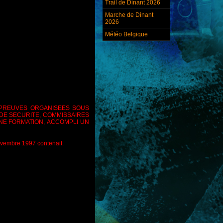
Trail de Dinant 2026
Marche de Dinant
2026
Météo Belgique
PREUVES ORGANISEES SOUS
 DE SECURITE, COMMISSAIRES
UNE FORMATION,
ACCOMPLI UN
ovembre 1997 contenait.