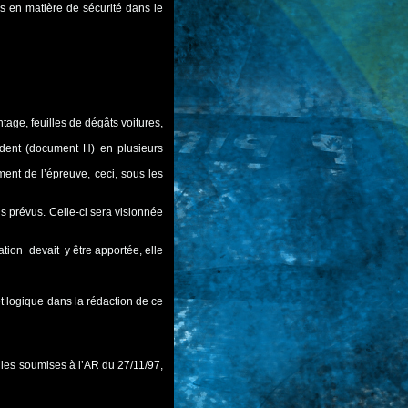
s en matière de sécurité dans le
tage, feuilles de dégâts voitures,
ident (document H) en plusieurs
ment de l’épreuve, ceci, sous les
is prévus. Celle-ci sera visionnée
ation devait y être apportée, elle
et logique dans la rédaction de ce
celles soumises à l’AR du 27/11/97,