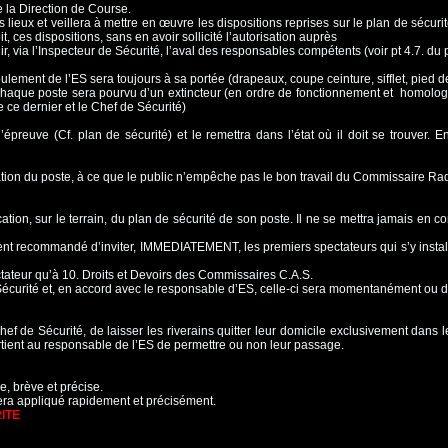
de la Direction de Course.
 lieux et veillera à mettre en œuvre les
dispositions reprises sur le plan de sécur
t, ces dispositions, sans en avoir sollicité l’autorisation auprès
r, via l’Inspecteur de Sécurité, l’aval
des responsables compétents (voir pt 4.7. du 
oulement de l’ES sera toujours à sa portée
(drapeaux, coupe ceinture, sifflet, pied d
 chaque poste sera pourvu d’un extincteur
(en ordre de fonctionnement et homolog
e ce dernier et le Chef de Sécurité)
l’épreuve (Cf. plan de sécurité) et le
remettra dans l’état où il doit se trouver.
ration du poste, à ce que le public
n’empêche pas le bon travail du Commissaire Radi
ication, sur le terrain, du plan de sécurité
de son poste. Il ne se mettra jamais en conf
ment recommandé d’inviter,
IMMEDIATEMENT, les premiers spectateurs qui s’y installe
ctateur qu’à 10. Droits et Devoirs des Commissaires C.A.S.
écurité et, en accord avec le
responsable d’ES, celle-ci sera momentanément ou dé
hef de Sécurité, de laisser les riverains
quitter leur domicile exclusivement dans l
rtient au responsable de l’ES de permettre ou non leur
passage.
e, brève et précise.
era appliqué rapidement et précisément.
RITE