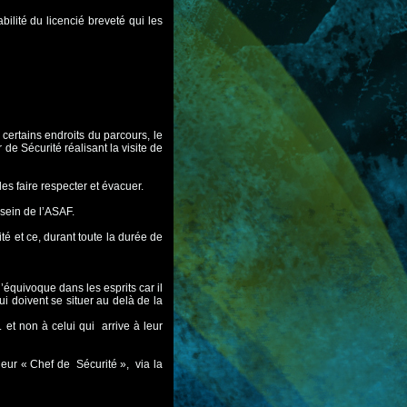
bilité du licencié breveté qui les
 certains endroits du parcours, le
 de Sécurité réalisant la visite de
les faire respecter et évacuer.
 sein de l’ASAF.
ité et ce, durant toute la durée de
l’équivoque dans les esprits car il
i doivent se situer au delà de la
 et non à celui qui arrive à leur
leur « Chef de Sécurité », via la