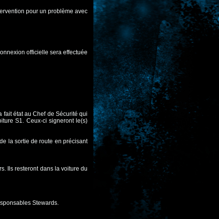
tervention pour un problème avec
nnexion officielle sera effectuée
a fait état au Chef de Sécurité qui
oiture S1. Ceux-ci signeront le(s)
de la sortie de route en précisant
 Ils resteront dans la voiture du
esponsables Stewards.