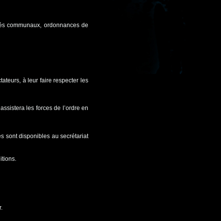
êtés communaux, ordonnances de
ateurs, à leur faire respecter les
assistera les forces de l’ordre en
s sont disponibles au secrétariat
tions.
r.