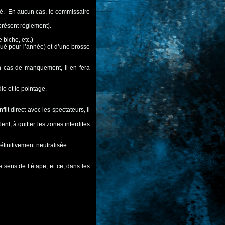
ité. En aucun cas, le commissaire
présent règlement).
e biche, etc.)
ué pour l’année) et d’une brosse
 En cas de manquement, il en fera
o et le pointage.
lit direct avec les spectateurs, il
nt, à quitter les zones interdites
finitivement neutralisée.
e sens de l’étape, et ce, dans les