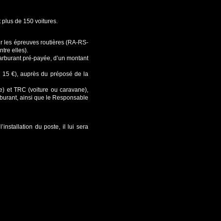
 plus de 150 voitures.
ur les épreuves routières (RA-RS-
ntre elles).
carburant pré-payée, d’un montant
 15 €), auprès du préposé de la
ure) et TRC (voiture ou caravane),
burant, ainsi que le Responsable
installation du poste, il lui sera