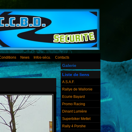
Conditions
News
Infos-sécu.
Contacts
Galerie
Liste de liens
A.S.A.F.
Rallye de Wallonie
Ecurie Bayard
Promo Racing
Dinant Lumière
Superbiker Mettet
Rally 4 Porshe