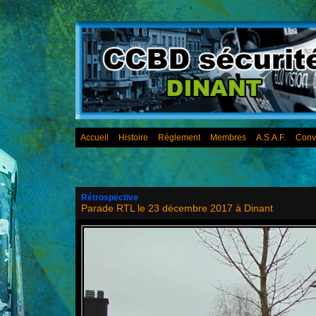
Accueil
Histoire
Réglement
Membres
A.S.A.F.
Conv
Rétrospective
Parade RTL le 23 décembre 2017 à Dinant