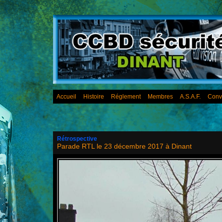
Accueil
Histoire
Réglement
Membres
A.S.A.F.
Conv
Rétrospective
Parade RTL le 23 décembre 2017 à Dinant