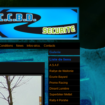
Conditions
News
Infos-sécu.
Contacts
Galerie
Liste de liens
A.S.A.F.
Rallye de Wallonie
Ecurie Bayard
Promo Racing
Dinant Lumière
Superbiker Mettet
Rally 4 Porshe