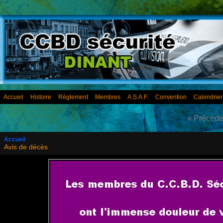
Accueil
Histoire
Réglement
Membres
A.S.A.F.
Convention
Calendrie
« Précéde
Accueil
Avis de décès