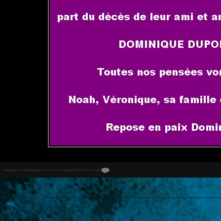
Rédigé par Administrateur . le Lundi 22 Septembre 2025 à 19:34
|
{0}