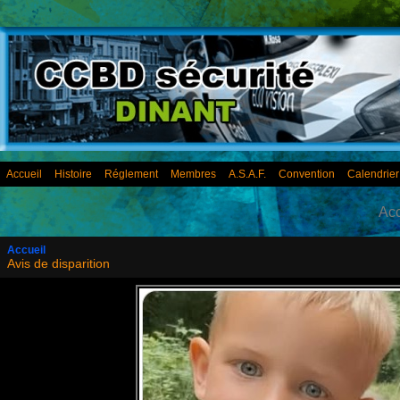
Accueil
Histoire
Réglement
Membres
A.S.A.F.
Convention
Calendrie
Acc
Accueil
Avis de disparition