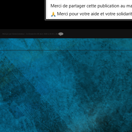
Rédigé par Administrateur . le Dimanche 28 Juin 2026 à 23:34
|
{0}