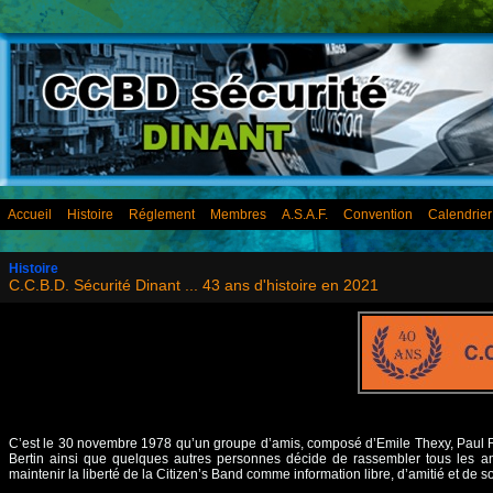
Accueil
Histoire
Réglement
Membres
A.S.A.F.
Convention
Calendrie
Histoire
C.C.B.D. Sécurité Dinant ... 43 ans d'histoire en 2021
C’est le 30 novembre 1978 qu’un groupe d’amis, composé d’Emile Thexy, Paul Ri
Bertin ainsi que quelques autres personnes décide de rassembler tous les ama
maintenir la liberté de la Citizen’s Band comme information libre, d’amitié et de