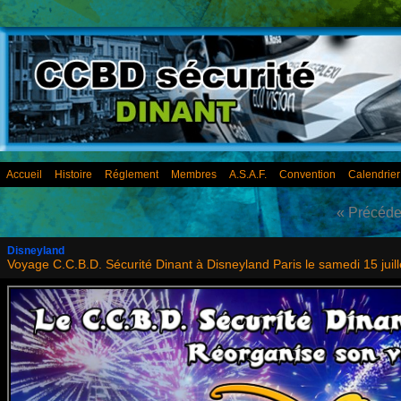
Accueil
Histoire
Réglement
Membres
A.S.A.F.
Convention
Calendrie
« Précéde
Disneyland
Voyage C.C.B.D. Sécurité Dinant à Disneyland Paris le samedi 15 juil