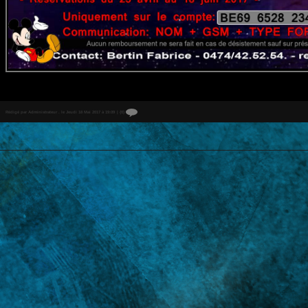
Rédigé par Administrateur . le Jeudi 18 Mai 2017 à 19:09
|
{0}