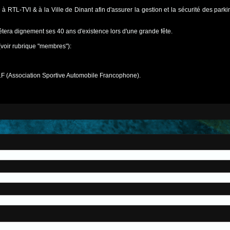
à RTL-TVI & à la Ville de Dinant afin d'assurer la gestion et la sécurité des par
tera dignement ses 40 ans d'existence lors d'une grande fête.
oir rubrique "membres"):
A.F (Association Sportive Automobile Francophone).