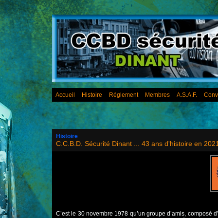
Accueil
Histoire
Réglement
Membres
A.S.A.F.
Conv
Histoire
C.C.B.D. Sécurité Dinant ... 43 ans d'histoire en 202
C’est le 30 novembre 1978 qu’un groupe d’amis, composé d’E