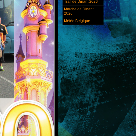
Trail de Dinant 2026
Marche de Dinant
2026
Météo Belgique