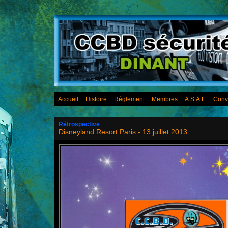
Accueil
Histoire
Réglement
Membres
A.S.A.F.
Conv
Rétrospective
Disneyland Resort Paris - 13 juillet 2013